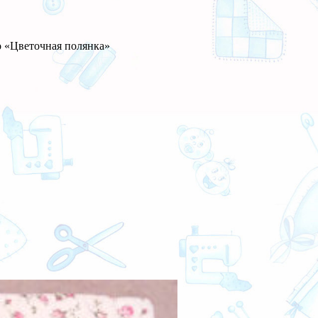
о «Цветочная полянка»