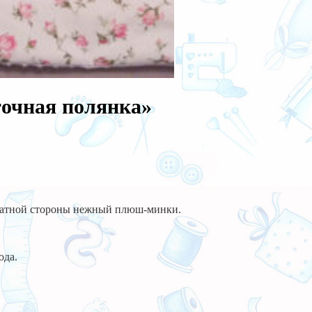
точная полянка»
ратной стороны нежный плюш-минки.
ода.