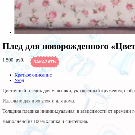
Плед для новорожденного «Цве
1 500
руб.
ЗАКАЗАТЬ
Краткое описание
Уход
Цветочный пледик для малышки, украшенный кружевом, с об
Идеально для прогулок и для дома.
Толщина пледика индивидуальная, в зависимости от времени г
Выполнено из 100% хлопка и синтепона.