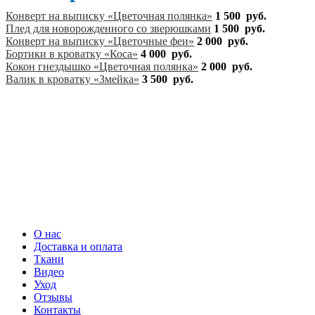
Конверт на выписку «Цветочная полянка»
1 500
руб.
Плед для новорожденного со зверюшками
1 500
руб.
Конверт на выписку «Цветочные феи»
2 000
руб.
Бортики в кроватку «Коса»
4 000
руб.
Кокон гнездышко «Цветочная полянка»
2 000
руб.
Валик в кроватку «Змейка»
3 500
руб.
О нас
Доставка и оплата
Ткани
Видео
Уход
Отзывы
Контакты