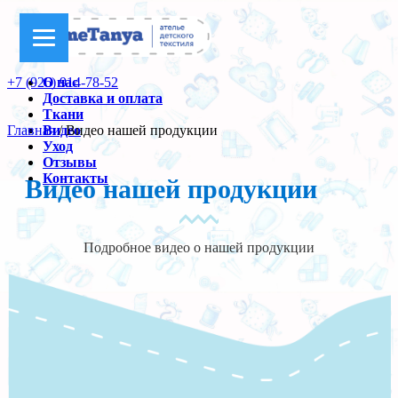
+7 (926) 914-78-52
О нас
Доставка и оплата
Ткани
Главная
/ Видео нашей продукции
Видео
Уход
Отзывы
Контакты
Видео нашей продукции
Подробное видео о нашей продукции