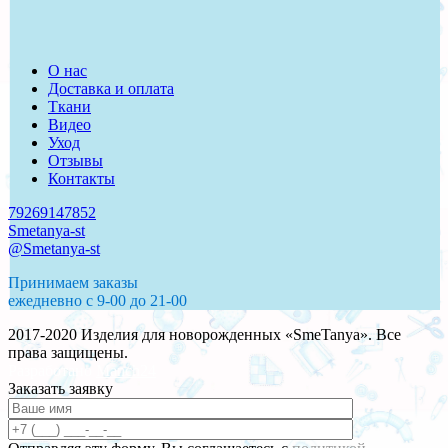
О нас
Доставка и оплата
Ткани
Видео
Уход
Отзывы
Контакты
79269147852
Smetanya-st
@Smetanya-st
Принимаем заказы
ежедневно с 9-00 до 21-00
2017-2020 Изделия для новорожденных «SmeTanya». Все
права защищены.
Разработано
Manch24
Заказать заявку