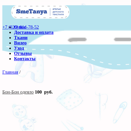
+7 (926) 914-78-52
О нас
Доставка и оплата
Ткани
Видео
Уход
Отзывы
Контакты
Главная
/
Бон-Бон одеяло
100
руб.